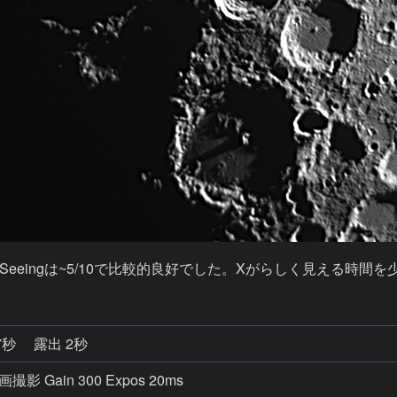
eingは~5/10で比較的良好でした。Xがらしく見える時間
7秒
露出 2秒
画撮影 Gain 300 Expos 20ms