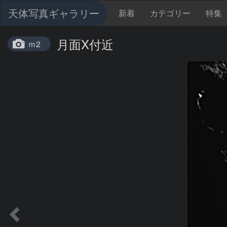
天体写真ギャラリー
新着
カテゴリー
特集
月面X付近
ｍ2