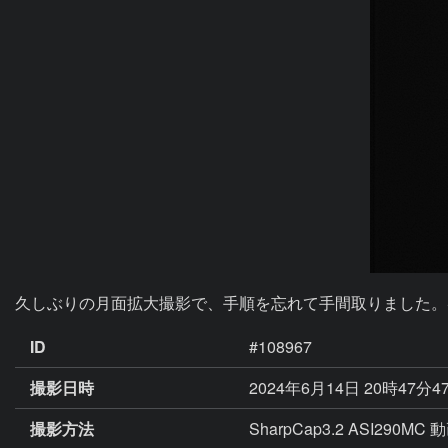
久しぶりの月面拡大撮影で、手順を忘れて手間取りました。Se
ID
#108967
撮影日時
2024年6月14日 20時47分4
撮影方法
SharpCap3.2 ASI290MC 動