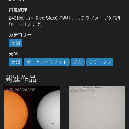
画像処理
240秒動画をＲegiStax6で処理、ステライメージ9で調
整、トリミング。
カテゴリー
太陽
天体
太陽
ダークフィラメント
黒点
プラージュ
関連作品
太陽 2026/08/08
2026/8/8 太陽