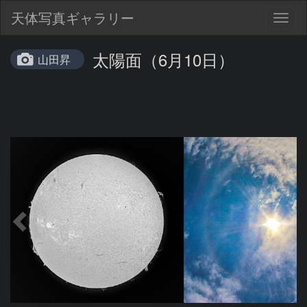
天体写真ギャラリー
Togg
navig
太陽面（6月10日）
山田昇