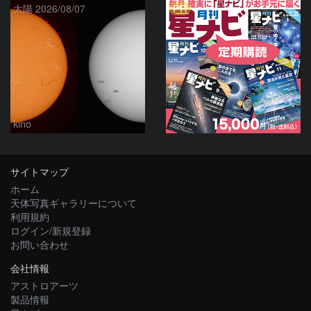
PR
太陽 2026/08/07
kino
サイトマップ
ホーム
天体写真ギャラリーについて
利用規約
ログイン/新規登録
お問い合わせ
会社情報
アストロアーツ
製品情報