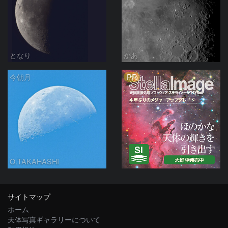
となり
かあ
PR
今朝月
O.TAKAHASHI
サイトマップ
ホーム
天体写真ギャラリーについて