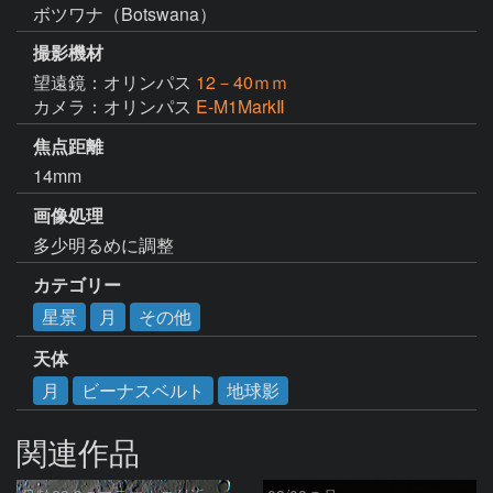
ボツワナ（Botswana）
撮影機材
望遠鏡：オリンパス
12－40ｍｍ
カメラ：オリンパス
E-M1MarkⅡ
焦点距離
14mm
画像処理
多少明るめに調整
カテゴリー
星景
月
その他
天体
月
ビーナスベルト
地球影
関連作品