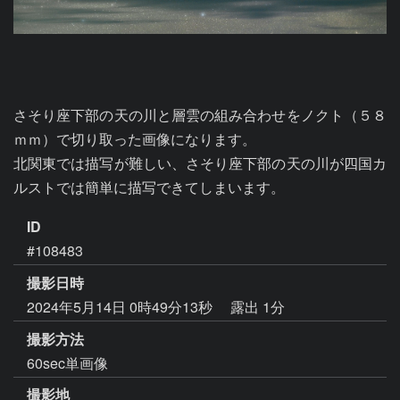
さそり座下部の天の川と層雲の組み合わせをノクト（５８
ｍｍ）で切り取った画像になります。

北関東では描写が難しい、さそり座下部の天の川が四国カ
ID
#108483
撮影日時
2024年5月14日 0時49分13秒
露出 1分
撮影方法
60sec単画像
撮影地