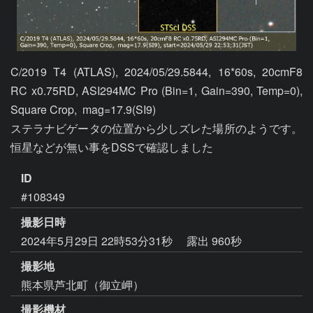
C/2019 T4 (ATLAS), 2024/05/29.5844, 16*60s, 20cmF8 
RC x0.75RD, ASI294MC Pro (Bin=1, Gain=390, Temp=0), 
Square Crop,  mag=17.9(SI9)

ステラナビゲータの位置から少しズレた場所のようです。
恒星などが無い事をDSSで確認しました
ID
#108349
撮影日時
2024年5月29日 22時53分31秒
露出 960秒
撮影地
熊本県芦北町（御立岬）
撮影機材