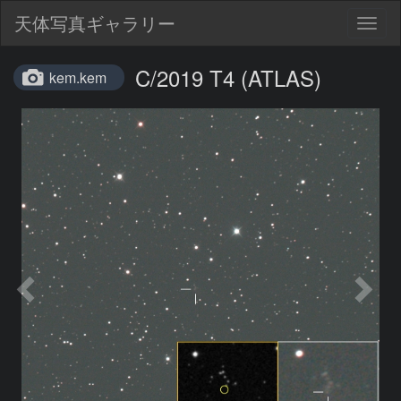
天体写真ギャラリー
Togg
navig
C/2019 T4 (ATLAS)
kem.kem