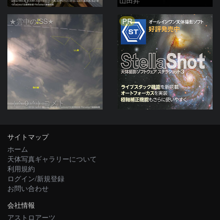
PR
★雲中のISS★
（＾０＾）コメト
サイトマップ
ホーム
天体写真ギャラリーについて
利用規約
ログイン/新規登録
お問い合わせ
会社情報
アストロアーツ