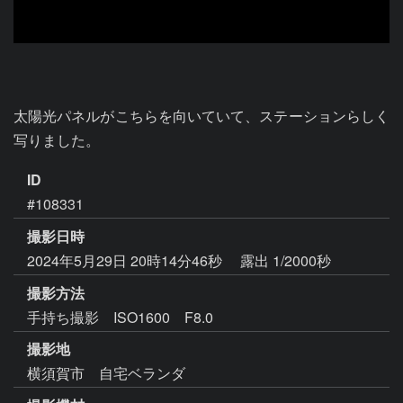
太陽光パネルがこちらを向いていて、ステーションらしく
写りました。
ID
#108331
撮影日時
2024年5月29日 20時14分46秒
露出 1/2000秒
撮影方法
手持ち撮影 ISO1600 F8.0
撮影地
横須賀市 自宅ベランダ