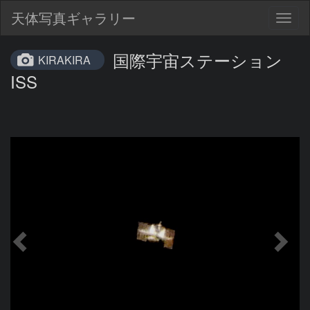
天体写真ギャラリー
Togg
navig
国際宇宙ステーション
KIRAKIRA
ISS