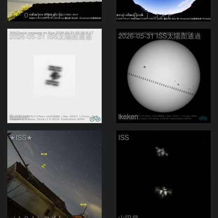
（＾０＾）コメト
（＾０＾）コメト
2026-05-31 ISS太陽面通過
2026-05-31 ISS太陽面通過
ikeken
ikeken
★ISS★
ISS
（＾０＾）コメト
山田昇