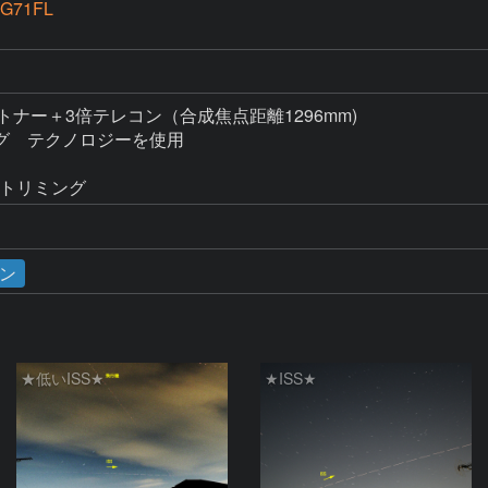
G71FL
ラットナー＋3倍テレコン（合成焦点距離1296mm)

グ　テクノロジーを使用

理、トリミング
ン
★低いISS★
★ISS★