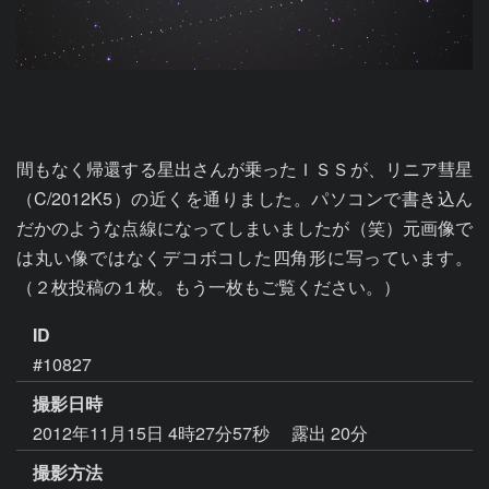
間もなく帰還する星出さんが乗ったＩＳＳが、リニア彗星
（C/2012K5）の近くを通りました。パソコンで書き込ん
だかのような点線になってしまいましたが（笑）元画像で
は丸い像ではなくデコボコした四角形に写っています。
（２枚投稿の１枚。もう一枚もご覧ください。）
ID
#10827
撮影日時
2012年11月15日 4時27分57秒
露出 20分
撮影方法