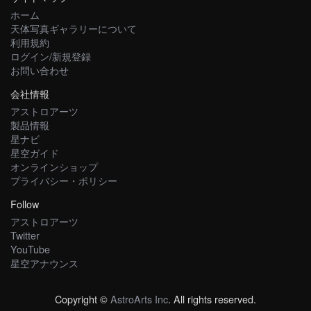
ホーム
天体写真ギャラリーについて
利用規約
ログイン/新規登録
お問い合わせ
会社情報
アストロアーツ
製品情報
星ナビ
星空ガイド
オンラインショップ
プライバシー・ポリシー
Follow
アストロアーツ
Twitter
YouTube
星空アナウンス
Copyright ©
AstroArts Inc
. All rights reserved.