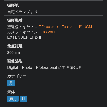
撮影地
自宅ベランダより
撮影機材
望遠鏡：キヤノン
EF100-400 F4.5-5.6L IS USM
カメラ：キヤノン
EOS 20D
EXTENDER EF2×II
焦点距離
800mm
画像処理
Digital　Photo　Professional にて画像処理
カテゴリー
月
天体
満月
月