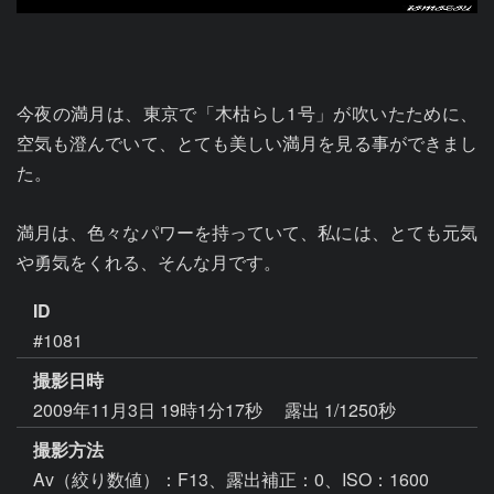
今夜の満月は、東京で「木枯らし1号」が吹いたために、
空気も澄んでいて、とても美しい満月を見る事ができまし
た。

満月は、色々なパワーを持っていて、私には、とても元気
や勇気をくれる、そんな月です。
ID
#1081
撮影日時
2009年11月3日 19時1分17秒
露出 1/1250秒
撮影方法
Av（絞り数値）：F13、露出補正：0、ISO：1600