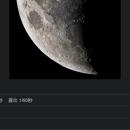
0秒
露出 1/60秒