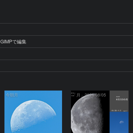
GIMPで編集
今朝月
「月」2026/08/05