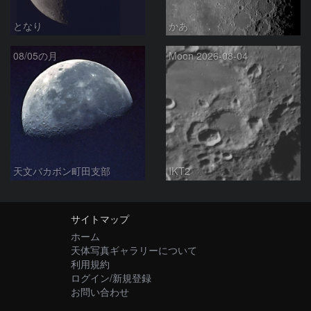
となり
かあ
08/05の月
Moon 2026-08-04
天文バカボン町田支部
IKT2
サイトマップ
ホーム
天体写真ギャラリーについて
利用規約
ログイン/新規登録
お問い合わせ