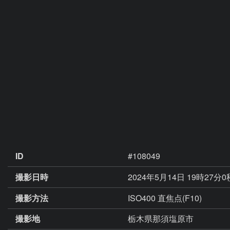
ID
#108049
撮影日時
2024年5月14日 19時27分
撮影方法
ISO400 直焦点(F10)
撮影地
栃木県那須塩原市