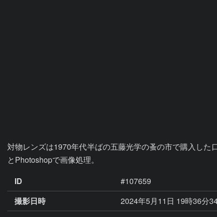
対物レンズは1970年代半ばの五藤光学の蚤の市で購入した口径6cmF
とPhotoshopで画像処理。
ID
#107659
撮影日時
2024年5月11日 19時36分3