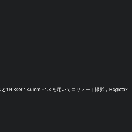
or 18.5mm F1.8 を用いてコリメート撮影，Registax