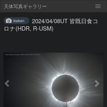
天体写真ギャラリー
Togg
navig
2024/04/08UT 皆既日食コ
ikeken
ロナ(HDR, R-USM)