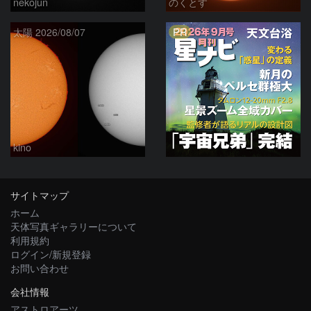
nekojun
のくとす
PR
太陽 2026/08/07
kino
サイトマップ
ホーム
天体写真ギャラリーについて
利用規約
ログイン/新規登録
お問い合わせ
会社情報
アストロアーツ