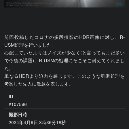
前回投稿したコロナの多段撮影のHDR画像に対し、R-
USM処理を行いました。

心配していたよりはノイズが少なく(と言ってもまだ多い
で今後の課題)、R-USMの処理にそこそこ耐えてくれまし
た。

単なるHDRより迫力を感じます。このような強調処理を
考案した先人に敬意を表します。
ID
#107596
撮影日時
2024年4月9日 3時36分18秒