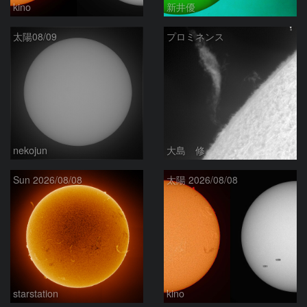
kino
新井優
太陽08/09
プロミネンス
nekojun
大島 修
Sun 2026/08/08
太陽 2026/08/08
starstation
kino