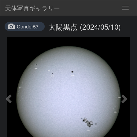
天体写真ギャラリー
Togg
navig
太陽黒点 (2024/05/10)
Condor57