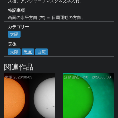
ズ後、アンシャープマスク＆文字入れ。
特記事項
画面の水平方向 (右) ＝ 日周運動の方向。
カテゴリー
太陽
天体
太陽
黒点
白斑
関連作品
太陽 2026/08/09
活動領域 4498：2026/08/09