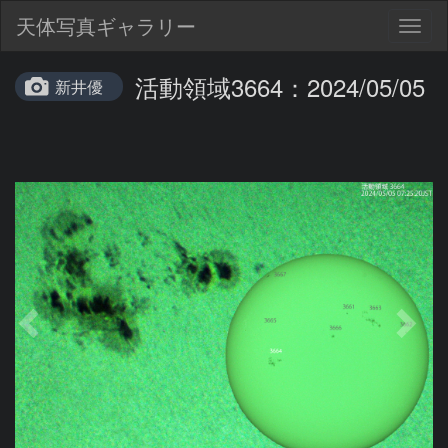
天体写真ギャラリー
Togg
navig
活動領域3664：2024/05/05
新井優