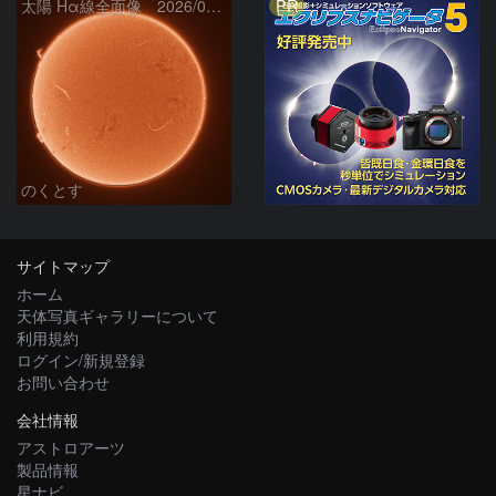
PR
太陽 Hα線全面像 2026/08/06
のくとす
サイトマップ
ホーム
天体写真ギャラリーについて
利用規約
ログイン/新規登録
お問い合わせ
会社情報
アストロアーツ
製品情報
星ナビ