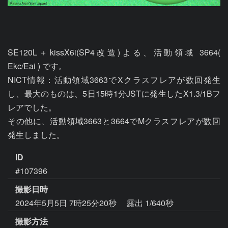
SE120L＋kissX6i(SP4改造)よる、活動領域 3664(  
Ekc/Eai ) です。

NICT情報：活動領域3663でXクラスフレアが数回発生
し、最大のものは、5日15時1分JSTに発生したX1.3/1Bフ
レアでした。

その他に、活動領域3663と3664でMクラスフレアが数回
ID
#107396
撮影日時
2024年5月5日 7時25分20秒
露出 1/640秒
撮影方法