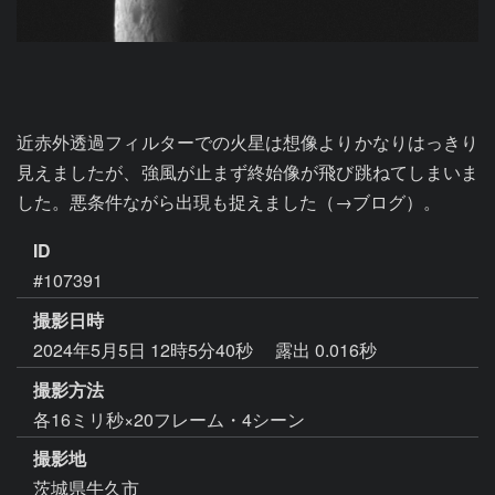
近赤外透過フィルターでの火星は想像よりかなりはっきり
見えましたが、強風が止まず終始像が飛び跳ねてしまいま
した。悪条件ながら出現も捉えました（→ブログ）。
ID
#107391
撮影日時
2024年5月5日 12時5分40秒
露出 0.016秒
撮影方法
各16ミリ秒×20フレーム・4シーン
撮影地
茨城県牛久市