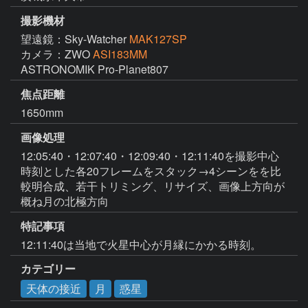
撮影機材
望遠鏡：Sky-Watcher
MAK127SP
カメラ：ZWO
ASI183MM
ASTRONOMIK Pro-Planet807
焦点距離
1650mm
画像処理
12:05:40・12:07:40・12:09:40・12:11:40を撮影中心
時刻とした各20フレームをスタック→4シーンをを比
較明合成、若干トリミング、リサイズ、画像上方向が
概ね月の北極方向
特記事項
12:11:40は当地で火星中心が月縁にかかる時刻。
カテゴリー
天体の接近
月
惑星