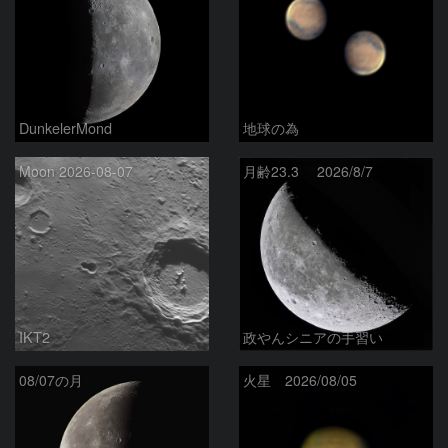
DunkelerMond
地球の為
Moon 2026-08-07
月齢23.3 2026/8/7
IKT2
政やんシニアの手習い
08/07の月
火星 2026/08/05