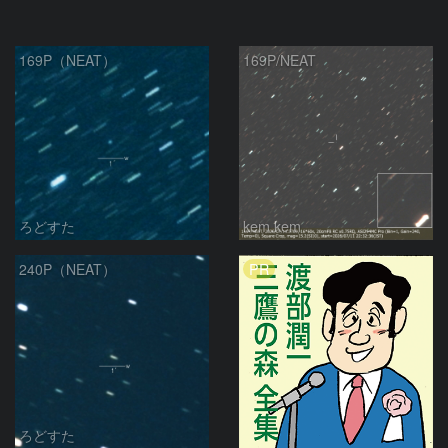
169P（NEAT）
169P/NEAT
ろどすた
kem.kem
PR
240P（NEAT）
ろどすた