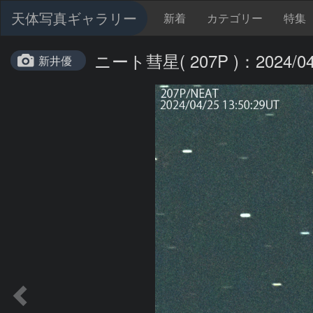
天体写真ギャラリー
新着
カテゴリー
特集
ニート彗星( 207P )：2024/04
新井優