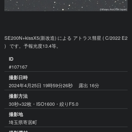
SE200N+kissX5(新改造) による アトラス彗星 ( C/2022 E2 
)   です。予報光度13.4等。
ID
#107167
撮影日時
2024年4月25日 19時59分26秒
露出 16分
撮影方法
30秒×32枚・ISO1600・絞りF5.0
撮影地
埼玉県寄居町