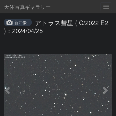
天体写真ギャラリー
Togg
navig
アトラス彗星 ( C/2022 E2
新井優
)：2024/04/25