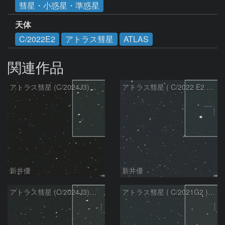
彗星・小惑星・準惑星
天体
C/2022E2
アトラス彗星
ATLAS
関連作品
アトラス彗星 (C/2024J3)：2026/08/05
アトラス彗星 ( C/2022 E2 )：2026/07/27
新井優
新井優
アトラス彗星 (C/2024J3)：2026/07/26
アトラス彗星 ( C/2021G2 )：2026/07/09