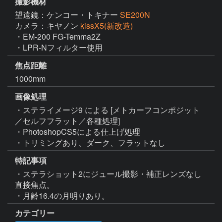
撮影機材
望遠鏡：ケンコー・トキナー
SE200N
カメラ：キヤノン
kissX5(新改造)
・EM-200 FG-Temma2Z

・LPR-Nフィルター使用
焦点距離
1000mm
画像処理
・ステライメージ9 による [メトカーフコンポジット
／セルフフラット／各種処理]

・PhotoshopCS5による仕上げ処理

・トリミングあり、ダーク、フラットなし
特記事項
・ステラショット2にジュール撮影・補正レンズなし
直接焦点。

・月齢16.4の月明りあり。
カテゴリー