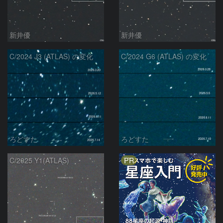
新井優
新井優
C/2024 J3 (ATLAS) の変化
C/2024 G6 (ATLAS) の変化
ろどすた
ろどすた
PR
C/2025 Y1(ATLAS)