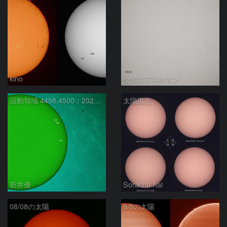
kino
小犬のプロキオン
活動領域 4498,4500：2026/08/08
太陽黒点
新井優
Sorachu-hai
08/08の太陽
8/8の太陽