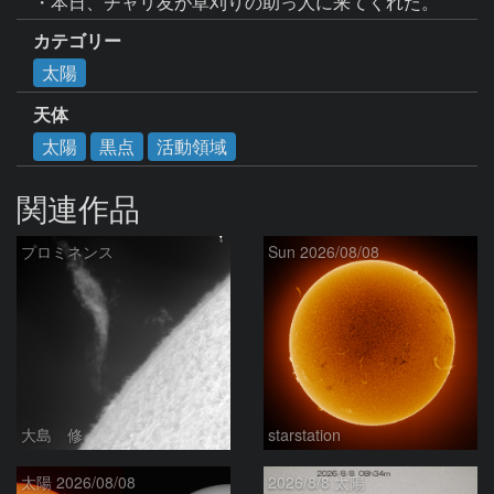
カテゴリー
太陽
天体
太陽
黒点
活動領域
関連作品
プロミネンス
Sun 2026/08/08
大島 修
starstation
太陽 2026/08/08
2026/8/8 太陽