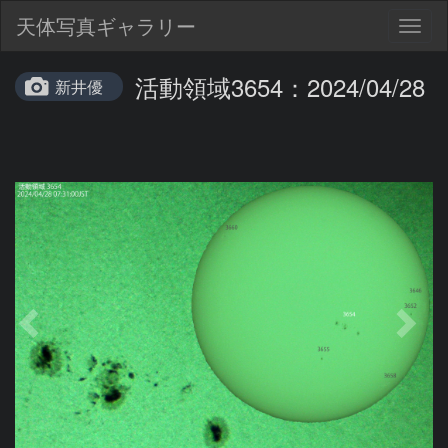
天体写真ギャラリー
Togg
navig
活動領域3654：2024/04/28
新井優