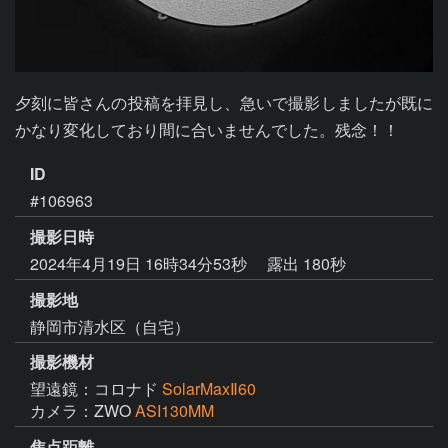
夕刻に皆さんの投稿を拝見し、急いで撮影しましたが既に
かなり変化しており間に合いませんでした。残念！！
ID
#106963
撮影日時
2024年4月19日 16時34分53秒
露出 180秒
撮影地
静岡市清水区（自宅）
撮影機材
望遠鏡：コロナド
SolarMaxⅡ60
カメラ：ZWO
ASI130MM
焦点距離