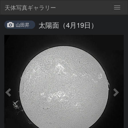
天体写真ギャラリー
Togg
navig
太陽面（4月19日）
山田昇