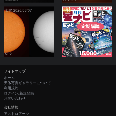
PR
太陽 2026/08/07
kino
サイトマップ
ホーム
天体写真ギャラリーについて
利用規約
ログイン/新規登録
お問い合わせ
会社情報
アストロアーツ