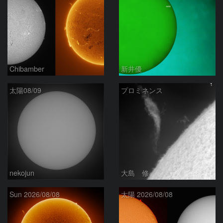
Chibamber
新井優
太陽08/09
プロミネンス
nekojun
大島 修
Sun 2026/08/08
太陽 2026/08/08