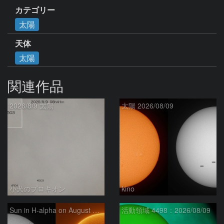
カテゴリー
太陽
天体
太陽
関連作品
2026/8/9 太陽
太陽 2026/08/09
小犬のプロキオン
kino
Sun in H-alpha on August 9, 2026
活動領域 4498：2026/08/09