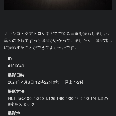
メキシコ・クアトロシネガスで皆既日食を撮影しました。
曇りの予報でずっと薄雲がかかっていましたが、薄雲越し
ID
#106649
撮影日時
2024年4月8日 12時22分0秒
露出 1/2秒
撮影方法
f/6.1, ISO100, 1/250 1/125 1/60 1/30 1/15 1/8 1/4 1/2 の
8枚をスタック
撮影地