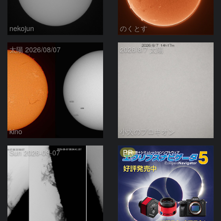
nekojun
のくとす
太陽 2026/08/07
2026/8/7 太陽
kino
小犬のプロキオン
PR
Sun 2026-08-07