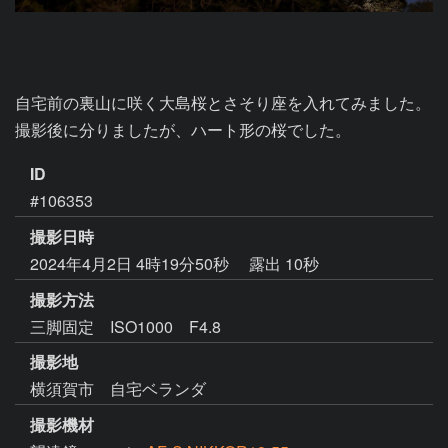
自宅前の裏山に咲く大島桜とさそり座を入れてみました。

撮影後に分りましたが、ハート形の桜でした。
ID
#106353
撮影日時
2024年4月2日 4時19分50秒
露出 10秒
撮影方法
三脚固定 ISO1000 F4.8
撮影地
横須賀市 自宅ベランダ
撮影機材