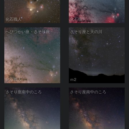
化石職人
化石職人
へびつかい座・さそり座・いて座と天の川
さそり座と天の川
化石職人
ｍ2
さそり座南中のころ
さそり座南中のころ