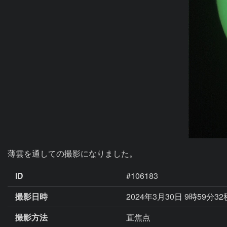
薄雲を通しての撮影になりました。
ID
#106183
撮影日時
2024年3月30日 9時59分3
撮影方法
直焦点