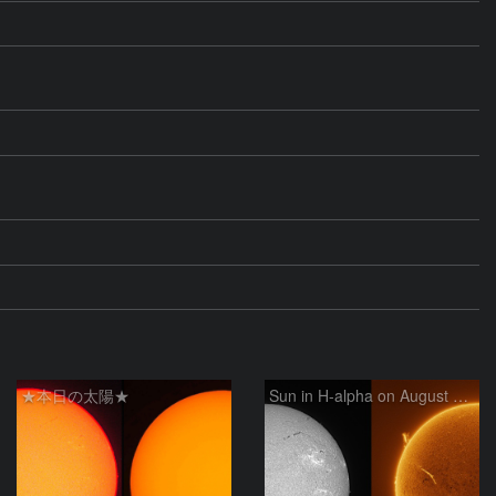
★本日の太陽★
Sun in H-alpha on August 6, 2026