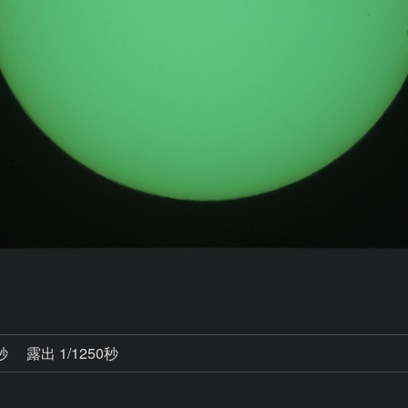
2秒
露出 1/1250秒