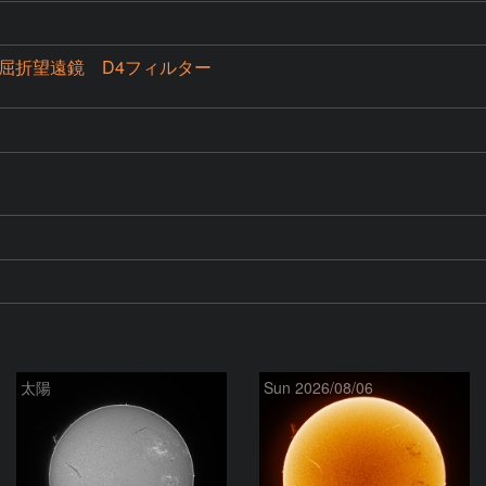
mm屈折望遠鏡 D4フィルター
太陽
Sun 2026/08/06