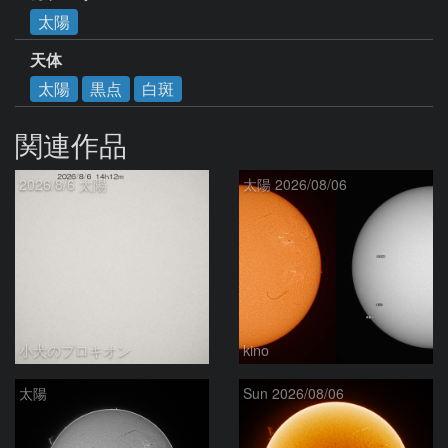
太陽
天体
太陽
黒点
白斑
関連作品
2026/8/6 太陽
太陽 2026/08/06
小犬のプロキオン
kino
太陽
Sun 2026/08/06