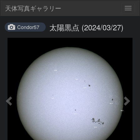
天体写真ギャラリー
Togg
navig
太陽黒点 (2024/03/27)
Condor57