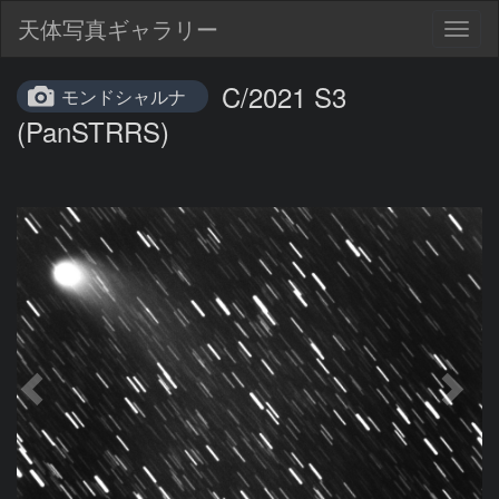
天体写真ギャラリー
Togg
navig
C/2021 S3
モンドシャルナ
(PanSTRRS)