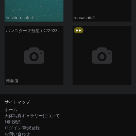
hoshino-satori
masachin2
PR
パンスターズ彗星 ( C/2023R1 ) ：2026/05/20
新井優
サイトマップ
ホーム
天体写真ギャラリーについて
利用規約
ログイン/新規登録
お問い合わせ