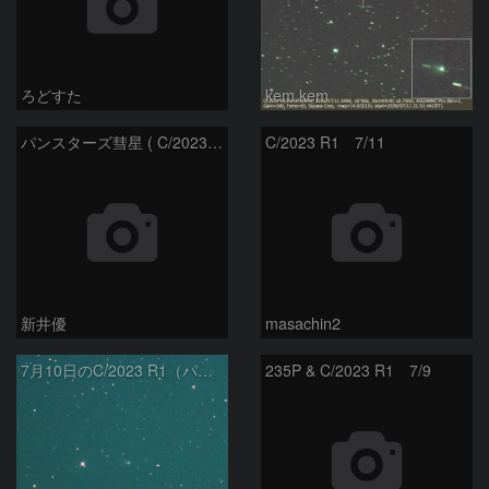
ろどすた
kem.kem
パンスターズ彗星 ( C/2023R1 ) ：2026/07/08
C/2023 R1 7/11
新井優
masachin2
7月10日のC/2023 R1（パンスターズ彗星）
235P & C/2023 R1 7/9