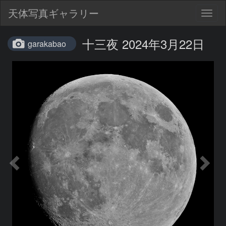
天体写真ギャラリー
Togg
navig
十三夜 2024年3月22日
garakabao