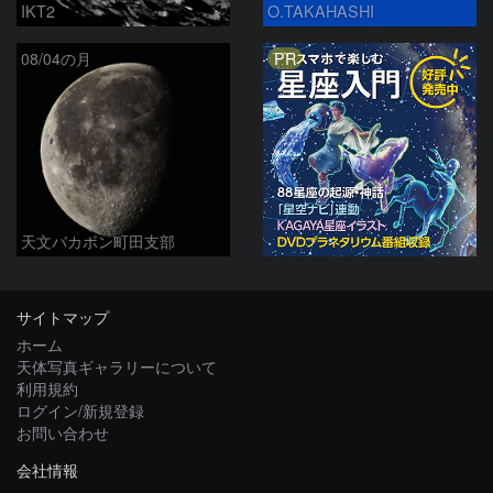
IKT2
O.TAKAHASHI
PR
08/04の月
天文バカボン町田支部
サイトマップ
ホーム
天体写真ギャラリーについて
利用規約
ログイン/新規登録
お問い合わせ
会社情報