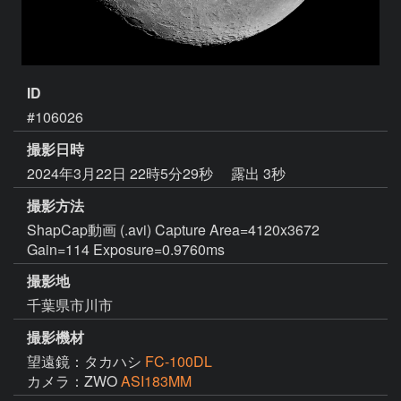
ID
#106026
撮影日時
2024年3月22日 22時5分29秒
露出 3秒
撮影方法
ShapCap動画 (.avi) Capture Area=4120x3672
Gain=114 Exposure=0.9760ms
撮影地
千葉県市川市
撮影機材
望遠鏡：タカハシ
FC-100DL
カメラ：ZWO
ASI183MM