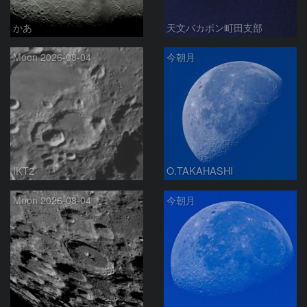
かあ
天文バカボン町田支部
Moon 2026-08-04
今朝月
IKT2
O.TAKAHASHI
Moon 2026-08-04
今朝月