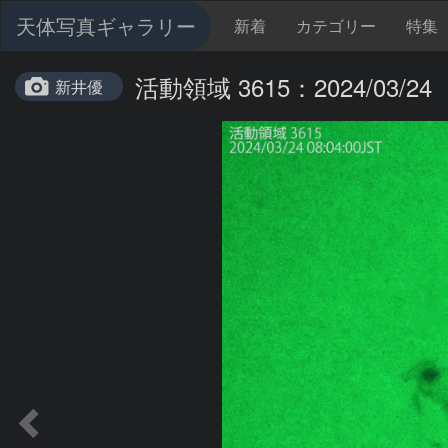
天体写真ギャラリー
新着
カテゴリー
特集
活動領域 3615：2024/03/24
新井優