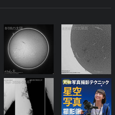
8/08の太陽
8月8日の太陽面
ハム太
ta-o
PR
Sun 2026-08-07