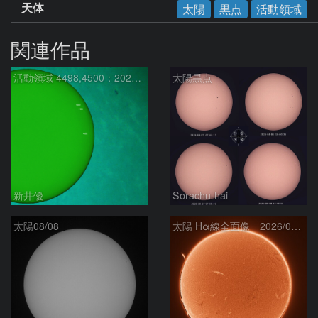
天体
太陽
黒点
活動領域
関連作品
活動領域 4498,4500：2026/08/08
太陽黒点
新井優
Sorachu-hai
太陽08/08
太陽 Hα線全面像 2026/08/08