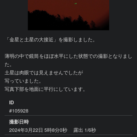
「金星と土星の大接近」を撮影しました。

薄明の中で鏡筒をほぼ水平にした状態での撮影となりまし
た。

土星は肉眼では見えませんでしたが

写っていました。

写真下部を地面に平行にしています。
ID
#105928
撮影日時
2024年3月22日 5時8分0秒
露出 1/6秒