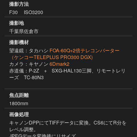
撮影方法
F30 ISO3200
撮影地
千葉県佐倉市
撮影機材
望遠鏡：タカハシ
FOA-60Q+2倍テレコンバーター
（ケンコーTELEPLUS PRO300 DGX)
カメラ：キヤノン
6Dmark2
赤道儀：P-2Z　+　SXG-HAL130三脚、リモートレリ
ーズ　TC-80N3

焦点距離
1800mm
画像処理
キャノンDPPにてTIFFデータに変換。CS6にてR分を
レベル調整。

JPEGデータ変換後にリサイズ。
