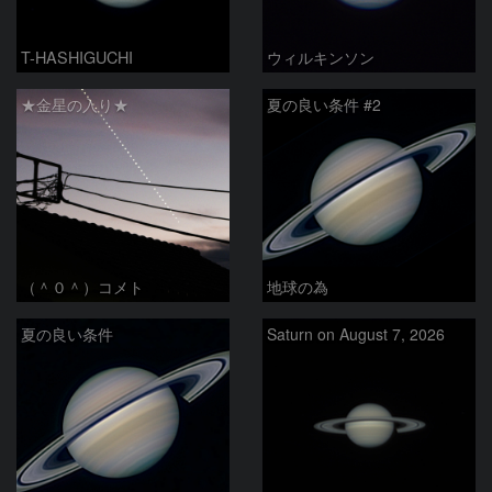
T-HASHIGUCHI
ウィルキンソン
★金星の入り★
夏の良い条件 #2
（＾０＾）コメト
地球の為
夏の良い条件
Saturn on August 7, 2026