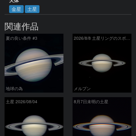
天体
金星
土星
関連作品
夏の良い条件 #3
2026/8/8 土星リングのスポーク
地球の為
メルプン
土星 2026/08/04
8月7日未明の土星