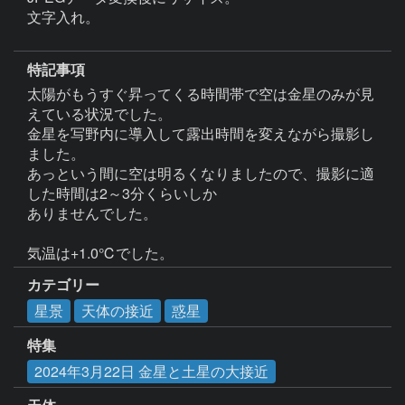
文字入れ。

特記事項
太陽がもうすぐ昇ってくる時間帯で空は金星のみが見
えている状況でした。

金星を写野内に導入して露出時間を変えながら撮影し
ました。

あっという間に空は明るくなりましたので、撮影に適
した時間は2～3分くらいしか

ありませんでした。

気温は+1.0℃でした。
カテゴリー
星景
天体の接近
惑星
特集
2024年3月22日 金星と土星の大接近