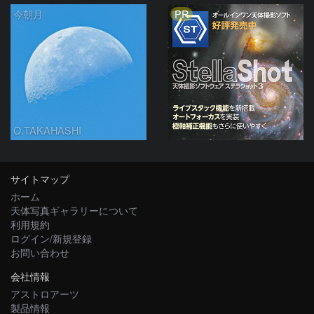
PR
今朝月
O.TAKAHASHI
サイトマップ
ホーム
天体写真ギャラリーについて
利用規約
ログイン/新規登録
お問い合わせ
会社情報
アストロアーツ
製品情報