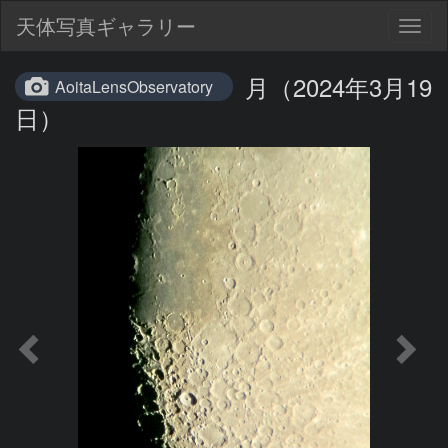
天体写真ギャラリー
Togg
navig
月（2024年3月19
AoitaLensObservatory
日）