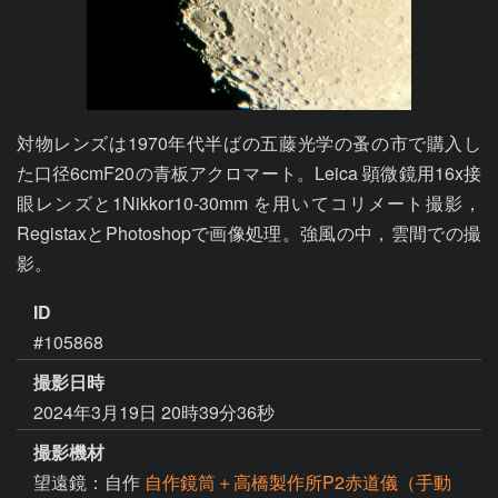
対物レンズは1970年代半ばの五藤光学の蚤の市で購入し
た口径6cmF20の青板アクロマート。Leica 顕微鏡用16x接
眼レンズと1Nikkor10-30mm を用いてコリメート撮影，
RegistaxとPhotoshopで画像処理。強風の中，雲間での撮
影。
ID
#105868
撮影日時
2024年3月19日 20時39分36秒
撮影機材
望遠鏡：自作
自作鏡筒＋高橋製作所P2赤道儀（手動