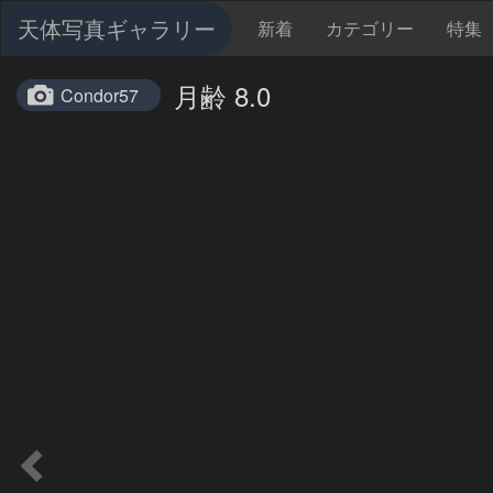
天体写真ギャラリー
新着
カテゴリー
特集
月齢 8.0
Condor57