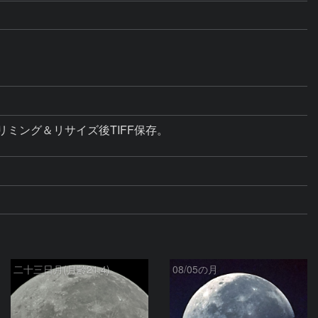
トリミング＆リサイズ後TIFF保存。

二十三日月(月齢21.4)
08/05の月