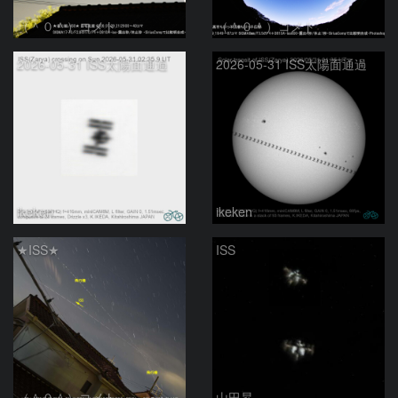
（＾０＾）コメト
（＾０＾）コメト
2026-05-31 ISS太陽面通過
2026-05-31 ISS太陽面通過
ikeken
ikeken
★ISS★
ISS
（＾０＾）コメト
山田昇