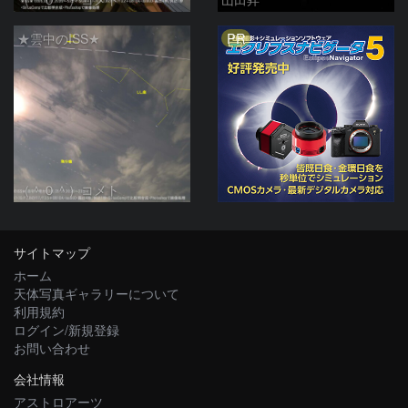
PR
★雲中のISS★
（＾０＾）コメト
サイトマップ
ホーム
天体写真ギャラリーについて
利用規約
ログイン/新規登録
お問い合わせ
会社情報
アストロアーツ