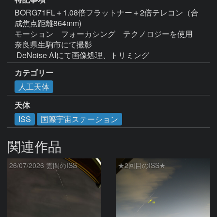
BORG71FL＋1.08倍フラットナー＋2倍テレコン（合
成焦点距離864mm)

モーション　フォーカシング　テクノロジーを使用

奈良県生駒市にて撮影

 DeNoise AIにて画像処理、トリミング
カテゴリー
人工天体
天体
ISS
国際宇宙ステーション
関連作品
26/07/2026 雲間のISS
★2回目のISS★