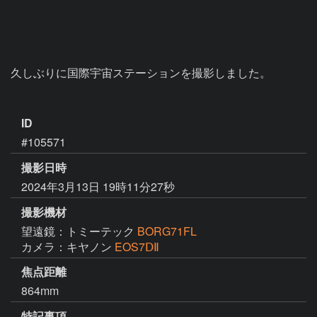
久しぶりに国際宇宙ステーションを撮影しました。

ID
#105571
撮影日時
2024年3月13日 19時11分27秒
撮影機材
望遠鏡：トミーテック
BORG71FL
カメラ：キヤノン
EOS7ⅮⅡ
焦点距離
864mm
特記事項