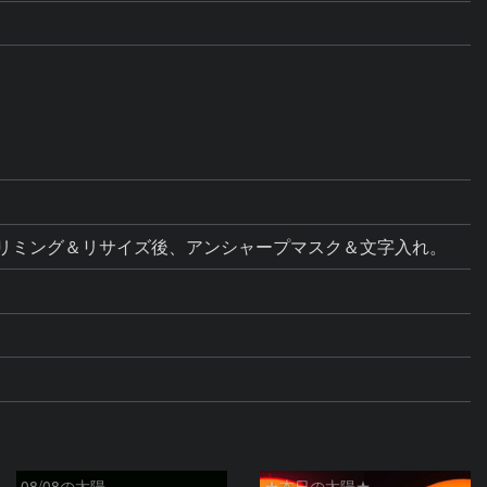
ス調整。トリミング＆リサイズ後、アンシャープマスク＆文字入れ。
08/08の太陽
★本日の太陽★