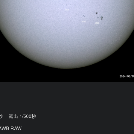
4秒
露出 1/500秒
AWB RAW