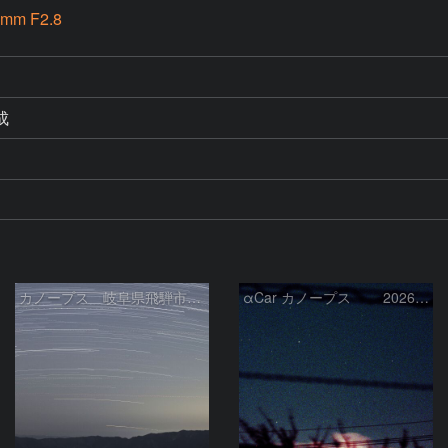
mm F2.8
成
カノープス 岐阜県飛騨市 2026年3月5日
αCar カノープス 2026-3-4