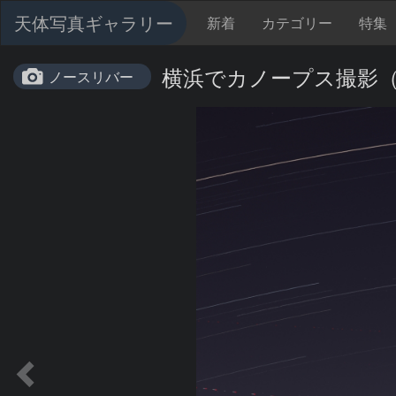
天体写真ギャラリー
新着
カテゴリー
特集
横浜でカノープス撮影（202
ノースリバー