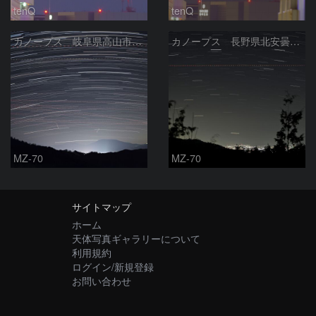
tenQ
tenQ
カノープス 岐阜県高山市 2026年2月21日
カノープス 長野県北安曇郡 2026年2月13日
MZ-70
MZ-70
サイトマップ
ホーム
天体写真ギャラリーについて
利用規約
ログイン/新規登録
お問い合わせ