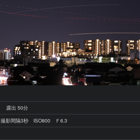
秒
露出 50分
影間隔3秒 ISO800 Ｆ6.3