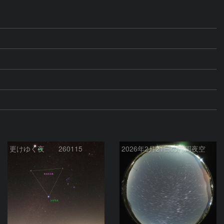
更けゆく夜 260115
2026年2月21日の円周夜空