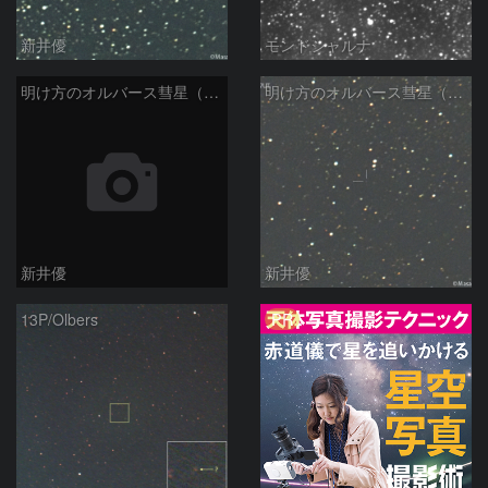
新井優
モンドシャルナ
明け方のオルバース彗星（13P)：2025/01/30
明け方のオルバース彗星（13P)：2025/01/27
新井優
新井優
PR
13P/Olbers