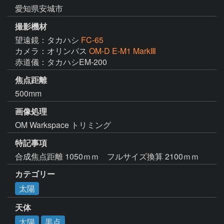
愛知県安城市
撮影機材
望遠鏡：タカハシ
FC-65
カメラ：オリンパス
OM-D E-M1 MarkⅢ
赤道儀：タカハシEM-200
焦点距離
500mm
画像処理
OM Warkspace トリミング
特記事項
合成焦点距離 1050ｍｍ　フルサイズ換算 2100ｍｍ　
カテゴリー
太陽
天体
太陽
黒点