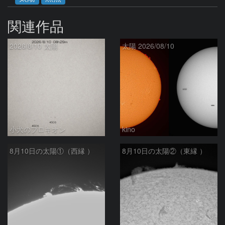
関連作品
2026/8/10 太陽
太陽 2026/08/10
小犬のプロキオン
kino
8月10日の太陽①（西縁 ）
8月10日の太陽②（東縁 ）