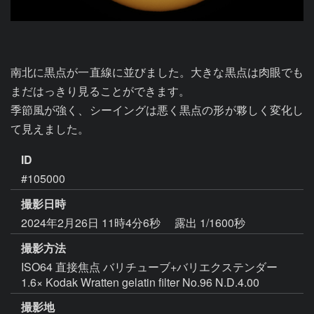
南北に黒点が一直線に並びました。大きな黒点は肉眼でも
まだはっきり見ることができます。

季節風が強く、シーイングは悪く黒点の形が夥しく変化し
て見えました。
ID
#105000
撮影日時
2024年2月26日 11時4分6秒
露出 1/1600秒
撮影方法
ISO64 直接焦点 バリチューブ+バリエクステンダー
1.6× Kodak Wratten gelatin filter No.96 N.D.4.00
撮影地