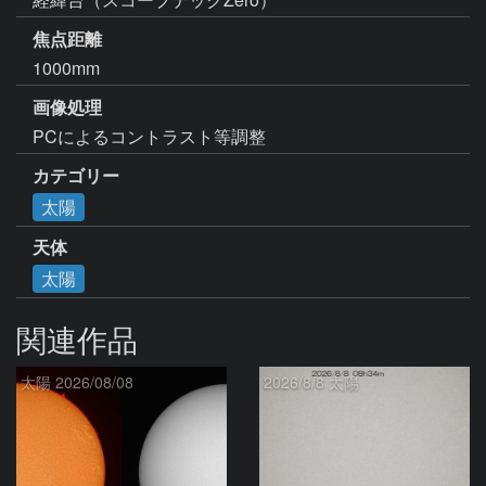
焦点距離
1000mm
画像処理
PCによるコントラスト等調整
カテゴリー
太陽
天体
太陽
関連作品
太陽 2026/08/08
2026/8/8 太陽