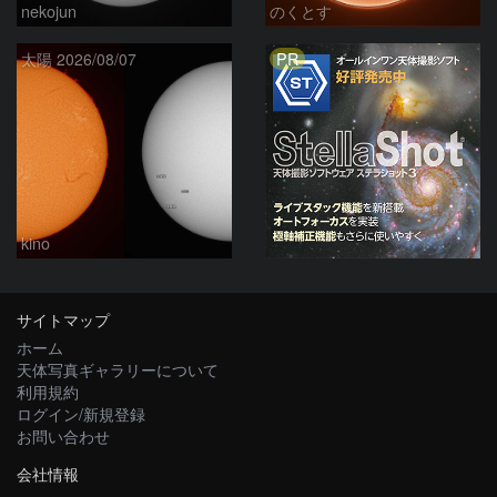
nekojun
のくとす
PR
太陽 2026/08/07
kino
サイトマップ
ホーム
天体写真ギャラリーについて
利用規約
ログイン/新規登録
お問い合わせ
会社情報