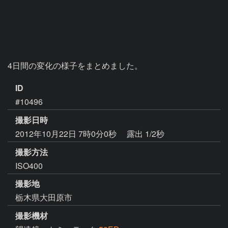
4日間の変化の様子をまとめました。
ID
#10496
撮影日時
2012年10月22日 7時0分0秒
露出 1/2秒
撮影方法
ISO400
撮影地
栃木県大田原市
撮影機材