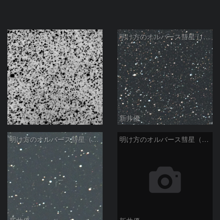
13P/Olbers
明け方のオルバース彗星 (13P)：2025/03/01
モンドシャルナ
新井優
明け方のオルバース彗星（13P)：2025/01/30
明け方のオルバース彗星（13P)：2025/01/27