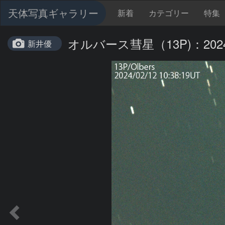
天体写真ギャラリー
新着
カテゴリー
特集
オルバース彗星（13P)：2024/
新井優