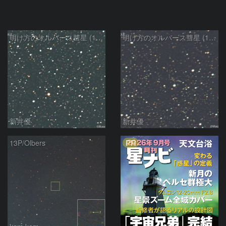
明け方のオルバース彗星 (13P)：2025/02/25
明け方のオルバース彗星 (13P)：2025/02/06
新井優
新井優
PR
13P/Olbers