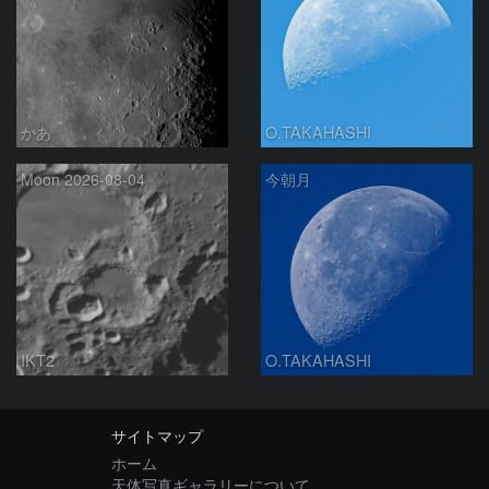
かあ
O.TAKAHASHI
Moon 2026-08-04
今朝月
IKT2
O.TAKAHASHI
サイトマップ
ホーム
天体写真ギャラリーについて