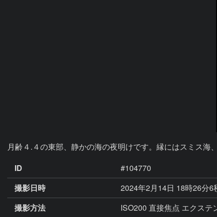
月齢４.４の東部、静かの海の夜明けです。縁にはスミス海
ID
#104770
撮影日時
2024年2月14日 18時26分
撮影方法
ISO200 直接焦点 エクステン