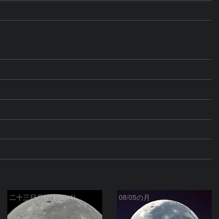
二十三日月(月齢21.4)
08/05の月