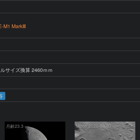
E-M1 MarkⅢ
ルサイズ換算 2460ｍｍ　
谷
月齢23.3
Moon 2026-08-07