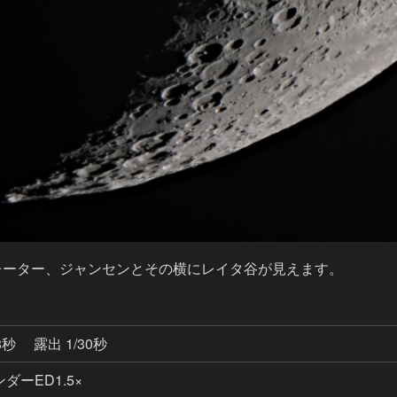
レーター、ジャンセンとその横にレイタ谷が見えます。
8秒
露出 1/30秒
ダーED1.5×