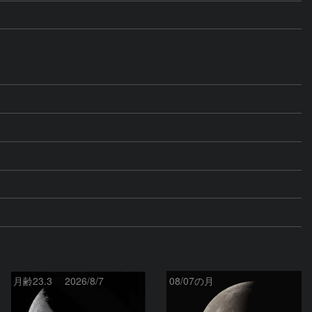
月齢23.3 2026/8/7
08/07の月