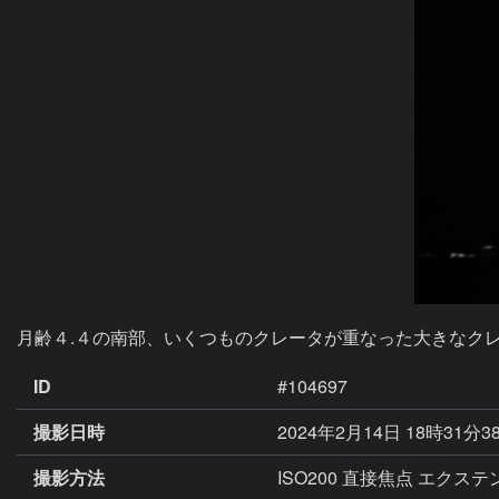
月齢４.４の南部、いくつものクレータが重なった大きなク
ID
#104697
撮影日時
2024年2月14日 18時31分3
撮影方法
ISO200 直接焦点 エクステン