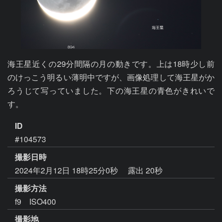
海王星近くの29分間隔の月の動きです。上は18時少し前
のけっこう明るい薄明中ですが、画像処理して海王星がか
ろうじて写っていました。下の海王星の青色がきれいで
す。
ID
#104573
撮影日時
2024年2月12日 18時25分0秒
露出 20秒
撮影方法
f9 ISO400
撮影地