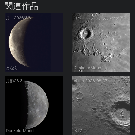
関連作品
月、2026/8/8
コペルニクス、カルパチア山脈付近
となり
DunkelerMond
月齢23.3
Moon 2026-08-07
DunkelerMond
IKT2