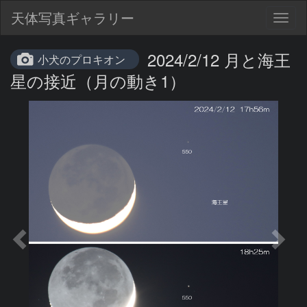
天体写真ギャラリー
Togg
navig
2024/2/12 月と海王
小犬のプロキオン
星の接近（月の動き1）