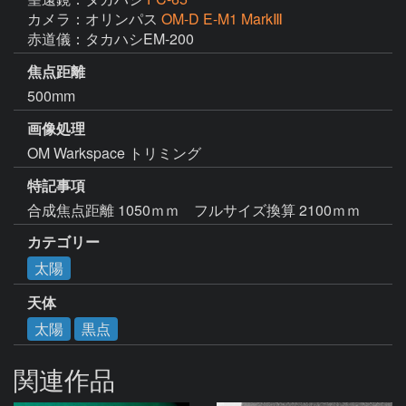
カメラ：オリンパス
OM-D E-M1 MarkⅢ
赤道儀：タカハシEM-200
焦点距離
500mm
画像処理
OM Warkspace トリミング
特記事項
合成焦点距離 1050ｍｍ　フルサイズ換算 2100ｍｍ　
カテゴリー
太陽
天体
太陽
黒点
関連作品