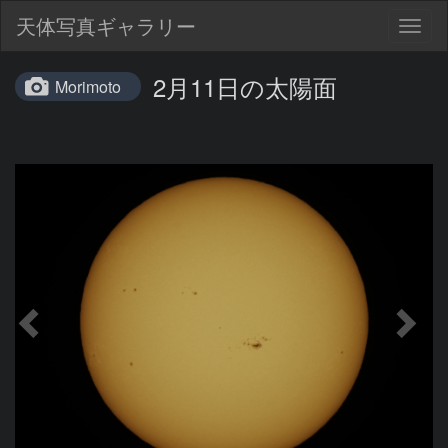
天体写真ギャラリー
Togg
navig
2月11日の太陽面
Morimoto