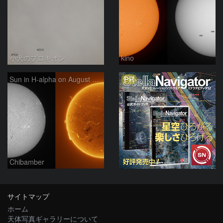
小犬のプロキオン
kino
PR
Sun in H-alpha on August 9, 2026
Chibamber
サイトマップ
ホーム
天体写真ギャラリーについて