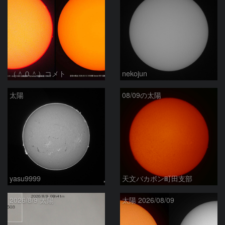
（＾０＾）コメト
nekojun
太陽
08/09の太陽
yasu9999
天文バカボン町田支部
2026/8/9 太陽
太陽 2026/08/09