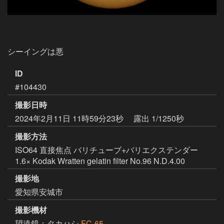
シーイングは悪
ID
#104430
撮影日時
2024年2月11日 11時59分23秒
露出 1/1250秒
撮影方法
ISO64 直接焦点 バリチューブ+バリエクステンダー
1.6× Kodak Wratten gelatin filter No.96 N.D.4.00
撮影地
愛知県安城市
撮影機材
望遠鏡：タカハシ
FC-65