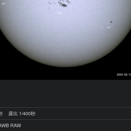
4秒
露出 1/400秒
AWB RAW