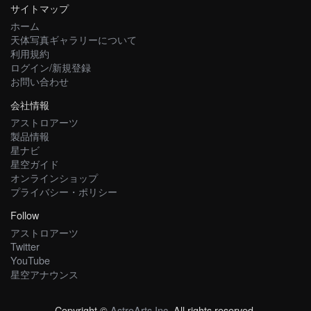
サイトマップ
ホーム
天体写真ギャラリーについて
利用規約
ログイン/新規登録
お問い合わせ
会社情報
アストロアーツ
製品情報
星ナビ
星空ガイド
オンラインショップ
プライバシー・ポリシー
Follow
アストロアーツ
Twitter
YouTube
星空アナウンス
Copyright ©
AstroArts Inc
. All rights reserved.