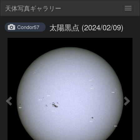
天体写真ギャラリー
Togg
navig
太陽黒点 (2024/02/09)
Condor57