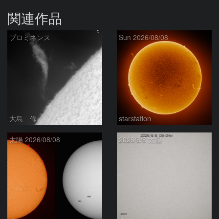
関連作品
プロミネンス
Sun 2026/08/08
大島 修
starstation
太陽 2026/08/08
2026/8/8 太陽