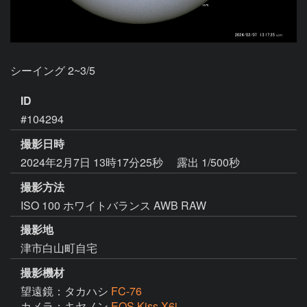
シーイング 2~3/5
ID
#104294
撮影日時
2024年2月7日 13時17分25秒
露出 1/500秒
撮影方法
ISO 100 ホワイトバランス AWB RAW
撮影地
津市白山町自宅
撮影機材
望遠鏡：タカハシ
FC-76
カメラ：キヤノン
EOS Kiss X6i