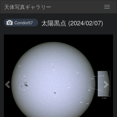
天体写真ギャラリー
Togg
navig
太陽黒点 (2024/02/07)
Condor57