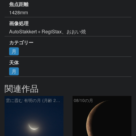
焦点距離
1428mm
画像処理
AutoStakkert＋RegiStax、おおい焼
カテゴリー
月
天体
月
関連作品
雲に霞む 有明の月 (月齢 26.4)
08/10の月