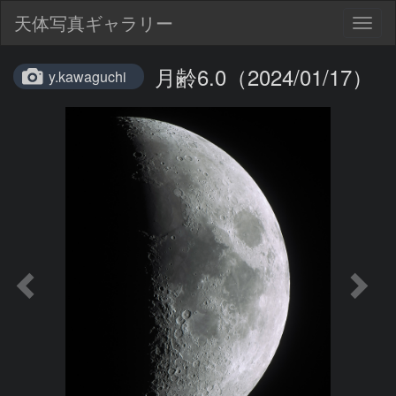
天体写真ギャラリー
Togg
navig
月齢6.0（2024/01/17）
y.kawaguchi