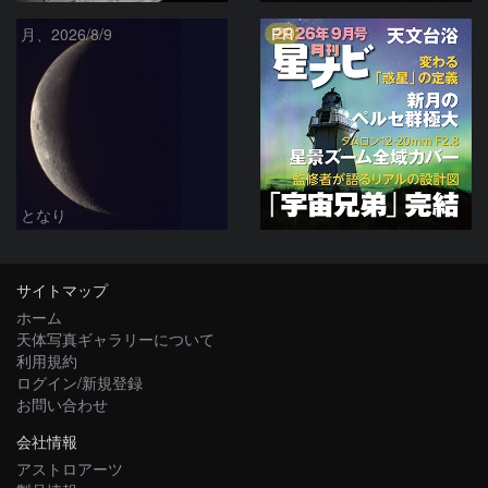
PR
月、2026/8/9
となり
サイトマップ
ホーム
天体写真ギャラリーについて
利用規約
ログイン/新規登録
お問い合わせ
会社情報
アストロアーツ