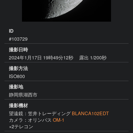
ID
#103729
撮影日時
2024年1月17日 19時49分12秒
露出 1/200秒
撮影方法
ISO800
撮影地
静岡県湖西市
撮影機材
望遠鏡：笠井トレーディング
BLANCA102EDT
カメラ：オリンパス
OM-1
×2テレコン