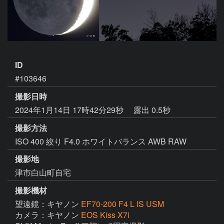
ID
#103646
撮影日時
2024年1月14日 17時42分29秒
露出 0.5秒
撮影方法
ISO 400 絞り F4.0 ホワイトバランス AWB RAW
撮影地
津市白山町自宅
撮影機材
望遠鏡：キヤノン
EF70-200 F4 L IS USM
カメラ：キヤノン
EOS Kiss X7i