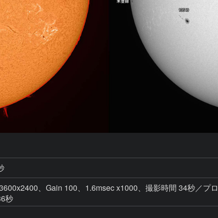
秒
 3600x2400、Gain 100、1.6msec x1000、撮影時間 34秒／プロ
36秒