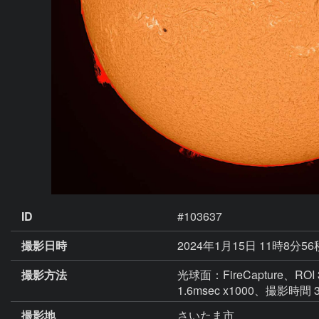
ID
#103637
撮影日時
2024年1月15日 11時8分56
撮影方法
光球面：FireCapture、ROI
1.6msec x1000、撮影時間 
撮影地
さいたま市