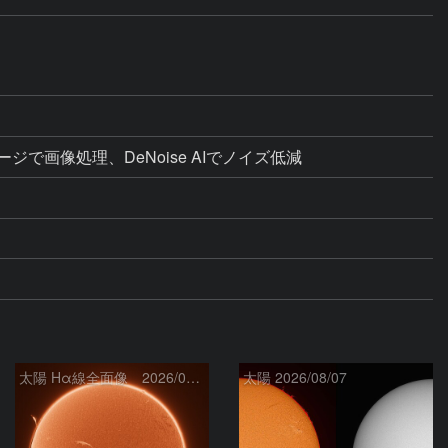
ライメージで画像処理、DeNoise AIでノイズ低減
太陽 Hα線全面像 2026/08/08
太陽 2026/08/07