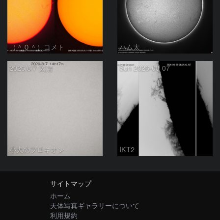
（＾０＾）コメト
ハム太
2026/8/7 太陽
Sun 2026-08-07
小犬のプロキオン
IKT2
サイトマップ
ホーム
天体写真ギャラリーについて
利用規約