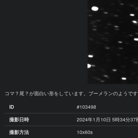
コマ？尾？が面白い形をしています。ブーメランのようです。m
ID
#103498
撮影日時
2024年1月10日 5時34分3
撮影方法
10x60s