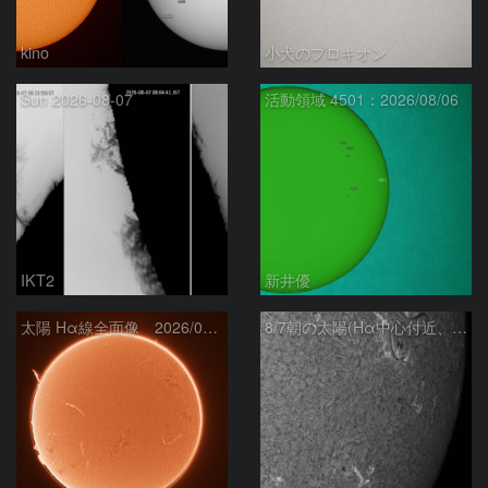
kino
小犬のプロキオン
Sun 2026-08-07
活動領域 4501：2026/08/06
IKT2
新井優
太陽 Hα線全面像 2026/08/07
8/7朝の太陽(Hα中心付近、4498、4502付近)