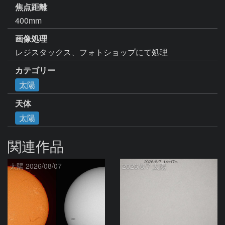
焦点距離
400mm
画像処理
レジスタックス、フォトショップにて処理
カテゴリー
太陽
天体
太陽
関連作品
太陽 2026/08/07
2026/8/7 太陽